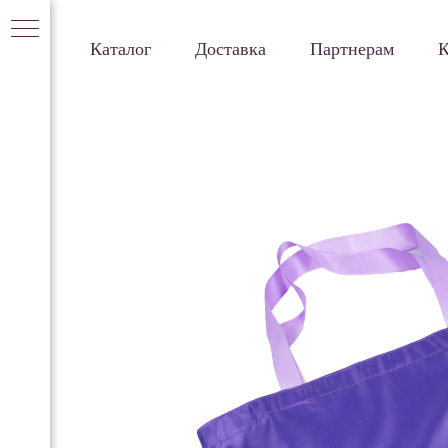
Каталог
Доставка
Партнерам
К
ом
ого