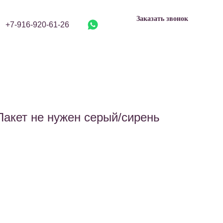
Заказать звонок
+7-916-920-61-26
акет не нужен серый/сирень