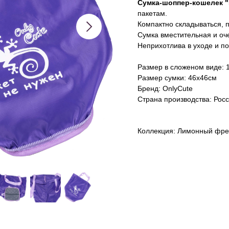
Сумка-шоппер-кошелек "
пакетам.
Компактно складываться, 
Сумка вместительная и оч
Неприхотлива в уходе и по
Размер в сложеном виде: 
Размер сумки: 46х46см
Бренд: OnlyCute
Страна производства: Рос
Коллекция: Лимонный фр