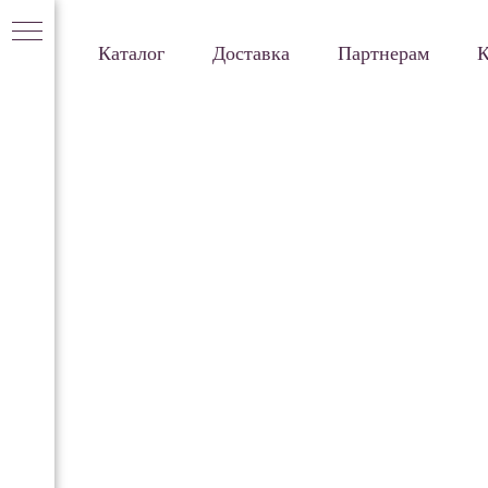
Каталог
Доставка
Партнерам
К
ом
ого