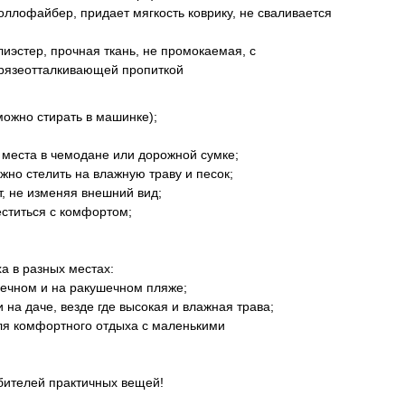
ллофайбер, придает мягкость коврику, не сваливается
иэстер, прочная ткань, не промокаемая, с
рязеотталкивающей пропиткой
можно стирать в машинке);
 места в чемодане или дорожной сумке;
о стелить на влажную траву и песок;
, не изменяя внешний вид;
ститься с комфортом;
а в разных местах:
ечном и на ракушечном пляже;
на даче, везде где высокая и влажная трава;
ля комфортного отдыха с маленькими
бителей практичных вещей!